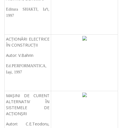
Editura SHAKTI, Iaºi,
1997
ACȚIONĂRI ELECTRICE
ÎN CONSTRUCȚII
Autor: V.Bahrin
Ed.PERFORMANTICA,
Iași, 1997
MAȘINI DE CURENT
ALTERNATIV ÎN
SISTEMELE DE
ACȚIONȘRI
Autori: C.E.Teodoru,