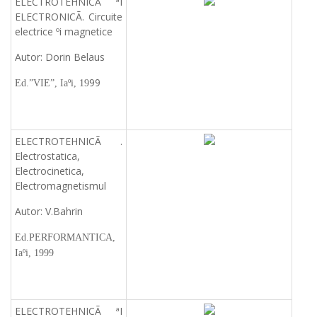
ELECTROTEHNICÃ ªI
ELECTRONICÃ. Circuite
electrice ºi magnetice
Autor: Dorin Belaus
99
Ed.”VIE”, Iaºi, 19
ELECTROTEHNICÃ .
Electrostatica,
Electrocinetica,
Electromagnetismul
Autor: V.Bahrin
Ed.PERFORMANTICA,
Iaºi, 1999
ELECTROTEHNICÃ ªI