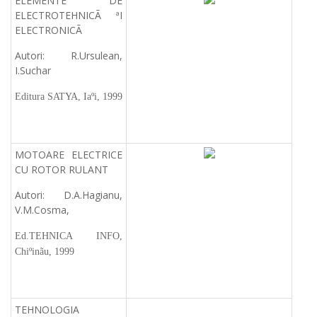
ELEMENTE DE
ELECTROTEHNICÃ ªI
ELECTRONICÃ
Autori: R.Ursulean,
I.Suchar
Editura SATYA, Iaºi, 1999
MOTOARE ELECTRICE
CU ROTOR RULANT
Autori: D.A.Hagianu,
V.M.Cosma,
Ed.TEHNICA INFO,
Chiºinãu, 1999
TEHNOLOGIA