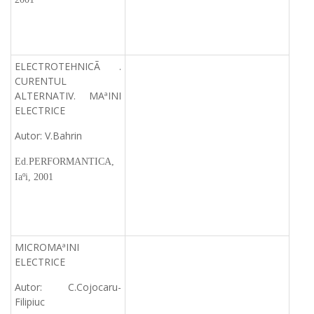
ELECTROTEHNICÃ .
CURENTUL
ALTERNATIV. MAªINI
ELECTRICE
Autor: V.Bahrin
Ed.PERFORMANTICA,
Iaºi, 2001
MICROMAªINI
ELECTRICE
Autor: C.Cojocaru-
Filipiuc