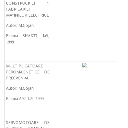
CONSTRUCÞIEI ªI
FABRICAÞIEI
MAªINILOR ELECTRICE
Autor: M.Cojan
Editura SHAKTI, Iaºi,
1999
MULTIPLICATOARE
FEROMAGNETICE DE
FRECVENÞÃ
Autor: M.Cojan
Editura A92, Iaºi, 1999
SERVOMOTOARE DE