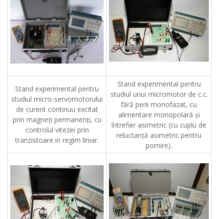
Stand experimental pentru
Stand experimental pentru
studiul unui micromotor de c.c.
studiul micro-servomotorului
fără perii monofazat, cu
de curent continuu excitat
alimentare monopolară şi
prin magneţi permanenţi, cu
întrefier asimetric (cu cuplu de
controlul vitezei prin
reluctanţă asimetric pentru
tranzistoare in regim liniar.
pornire).