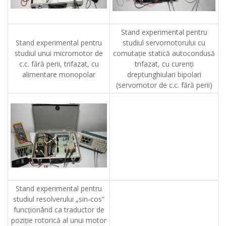
Stand experimental pentru
Stand experimental pentru
studiul servomotorului cu
studiul unui micromotor de
comutaţie statică autocondusă
c.c. fără perii, trifazat, cu
trifazat, cu curenţi
alimentare monopolar
dreptunghiulari bipolari
(servomotor de c.c. fără perii)
Stand experimental pentru
studiul resolverului „sin-cos”
funcţionând ca traductor de
poziţie rotorică al unui motor