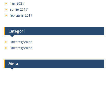
mai 2021
aprilie 2017
februarie 2017
Categorii
Uncategorized
Uncategorized
Meta
Autentificare
Flux intrări
Flux comentarii
WordPress.org