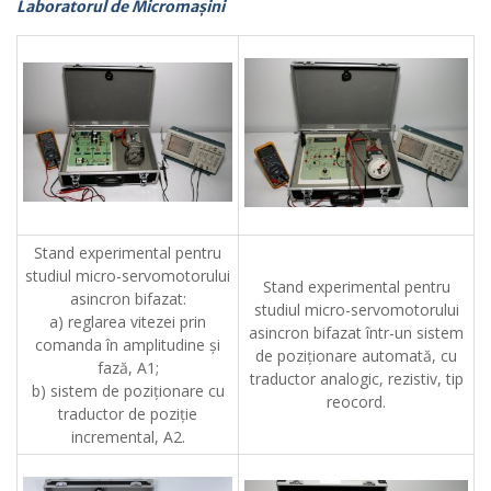
Laboratorul de Micromașini
Stand experimental pentru
studiul micro-servomotorului
Stand experimental pentru
asincron bifazat:
studiul micro-servomotorului
a) reglarea vitezei prin
asincron bifazat într-un sistem
comanda în amplitudine şi
de poziţionare automată, cu
fază, A1;
traductor analogic, rezistiv, tip
b) sistem de poziţionare cu
reocord.
traductor de poziţie
incremental, A2.