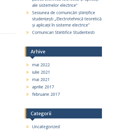
ale sistemelor electrice”
Sesiunea de comunicări științifice
studențești „Electrotehnică teoretică
și aplicații în sisteme electrice”
Comunicari Stiintifice Studentesti
Arhive
mai 2022
iulie 2021
mai 2021
aprilie 2017
februarie 2017
Categorii
Uncategorized