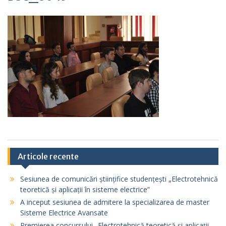
Articole recente
Sesiunea de comunicări științifice studențești „Electrotehnică
teoretică și aplicații în sisteme electrice”
A inceput sesiunea de admitere la specializarea de master
Sisteme Electrice Avansate
Premierea concursului „Electrotehnică teoretică și aplicații