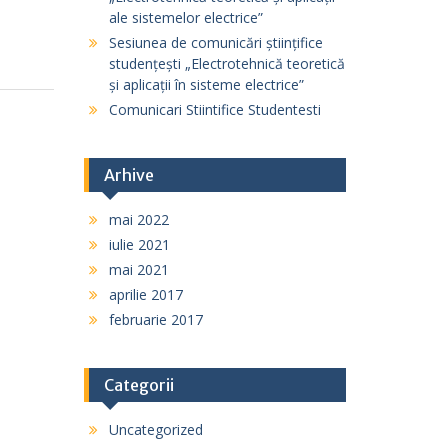
ale sistemelor electrice”
Sesiunea de comunicări științifice
studențești „Electrotehnică teoretică
și aplicații în sisteme electrice”
Comunicari Stiintifice Studentesti
Arhive
mai 2022
iulie 2021
mai 2021
aprilie 2017
februarie 2017
Categorii
Uncategorized