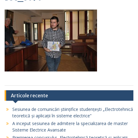
Articole recente
Sesiunea de comunicări științifice studențești „Electrotehnică
teoretică și aplicații în sisteme electrice”
A inceput sesiunea de admitere la specializarea de master
Sisteme Electrice Avansate
Premierea concursului „Electrotehnică teoretică și aplicații