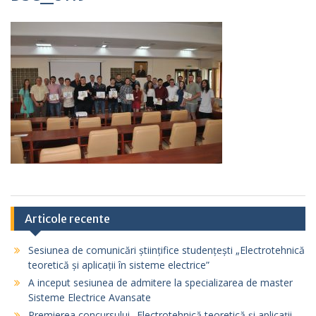
Articole recente
Sesiunea de comunicări științifice studențești „Electrotehnică
teoretică și aplicații în sisteme electrice”
A inceput sesiunea de admitere la specializarea de master
Sisteme Electrice Avansate
Premierea concursului „Electrotehnică teoretică și aplicații