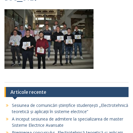
Articole recente
Sesiunea de comunicări științifice studențești „Electrotehnică
teoretică și aplicații în sisteme electrice”
A inceput sesiunea de admitere la specializarea de master
Sisteme Electrice Avansate
Premierea concursului „Electrotehnică teoretică și aplicații