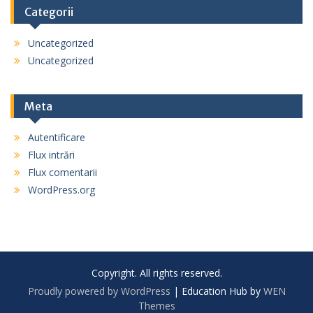
Categorii
Uncategorized
Uncategorized
Meta
Autentificare
Flux intrări
Flux comentarii
WordPress.org
Copyright. All rights reserved.
Proudly powered by WordPress
|
Education Hub by
WEN
Themes