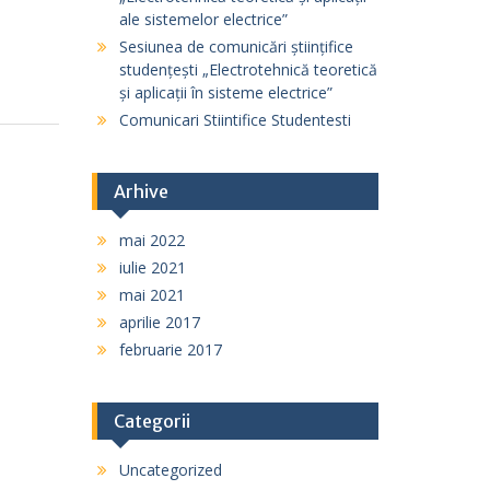
ale sistemelor electrice”
Sesiunea de comunicări științifice
studențești „Electrotehnică teoretică
și aplicații în sisteme electrice”
Comunicari Stiintifice Studentesti
Arhive
mai 2022
iulie 2021
mai 2021
aprilie 2017
februarie 2017
Categorii
Uncategorized