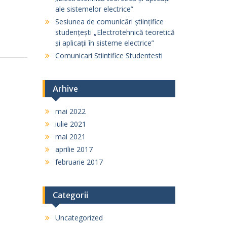
ale sistemelor electrice”
Sesiunea de comunicări științifice
studențești „Electrotehnică teoretică
și aplicații în sisteme electrice”
Comunicari Stiintifice Studentesti
Arhive
mai 2022
iulie 2021
mai 2021
aprilie 2017
februarie 2017
Categorii
Uncategorized