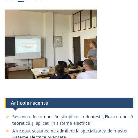
Articole recente
Sesiunea de comunicări științifice studențești „Electrotehnică
teoretică și aplicații în sisteme electrice”
A inceput sesiunea de admitere la specializarea de master
Sisteme Electrice Avansate