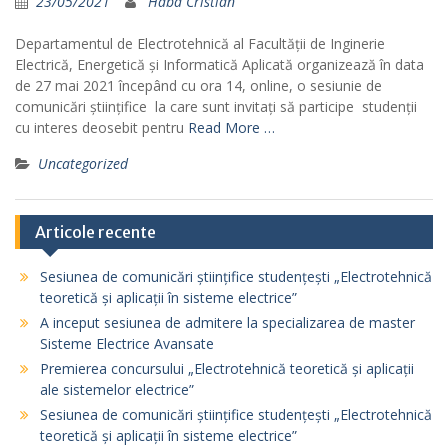
23/05/2021
Haba Cristian
Departamentul de Electrotehnică al Facultății de Inginerie
Electrică, Energetică și Informatică Aplicată organizează în data
de 27 mai 2021 începând cu ora 14, online, o sesiunie de
comunicări științifice la care sunt invitați să participe studenţii
cu interes deosebit pentru
Read More …
Uncategorized
Articole recente
Sesiunea de comunicări științifice studențești „Electrotehnică
teoretică și aplicații în sisteme electrice”
A inceput sesiunea de admitere la specializarea de master
Sisteme Electrice Avansate
Premierea concursului „Electrotehnică teoretică și aplicații
ale sistemelor electrice”
Sesiunea de comunicări științifice studențești „Electrotehnică
teoretică și aplicații în sisteme electrice”